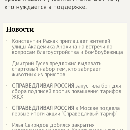
кто нуждается в поддержке.
Новости
Константин Рыжак приглашает жителей
˙
улицы Академика Анохина на встречи по
вопросам благоустройства и бомбоубежища
Дмитрий Гусев предложил выдавать
˙
стартовый набор тем, кто забирает
животных из приютов
СПРАВЕДЛИВАЯ РОССИЯ
запустила бот для
˙
сбора подписей против повышения тарифов
ЖКХ
СПРАВЕДЛИВАЯ РОССИЯ
в Москве подвела
˙
первые итоги акции "Справедливый тариф"
Илья Свиридов добился закрытия
˙