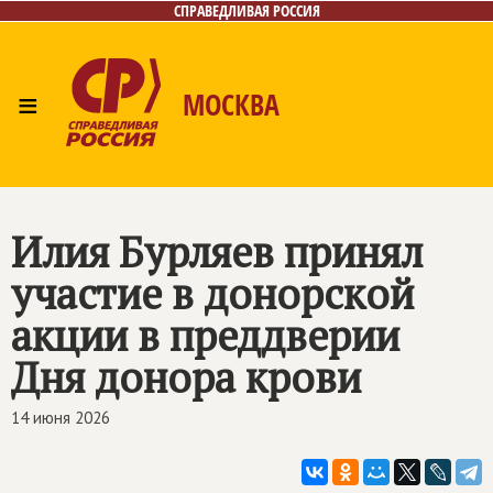
СПРАВЕДЛИВАЯ РОССИЯ
≡
МОСКВА
Главная
Общественные приёмные
Лица
Фото/Видео
Архив
Газета
Контакты
Илия Бурляев принял
участие в донорской
акции в преддверии
Дня донора крови
14 июня 2026