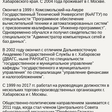
Хабаровского края. С 2004 года проживает в г. Москве.
Окончил в 1999 г. Комсомольский-на-Амуре
Государственный Технический Университет (КнАГТУ) по
специальности "Программное обеспечение
вычислительной техники и автоматизированных систем"
с присвоением квалификации "Инженер-программист".
Одновременно обучался и получил свидетельство по
специальности "Администратор компьютерных сетей и
баз данных".
В 2002 году окончил с отличием Дальневосточную
Академию Государственной Службы в г. Хабаровске
(ДВАГС, ныне РАНХиГС) по специальности
"государственное и муниципальное управление"
кафедры "государственного и муниципального
управления" по специализации "управление финансами
и налогообложением".
С 1999 по 2017 гг. работал на руководящих должностях в
нескольких торгово-производственных организациях г.
Хабаровска и г. Москвы.
Общественно-политическим направлением занимается с
2011 года, когда стал членом Центрального Совета
общественной организации "Профсоюз Граждан