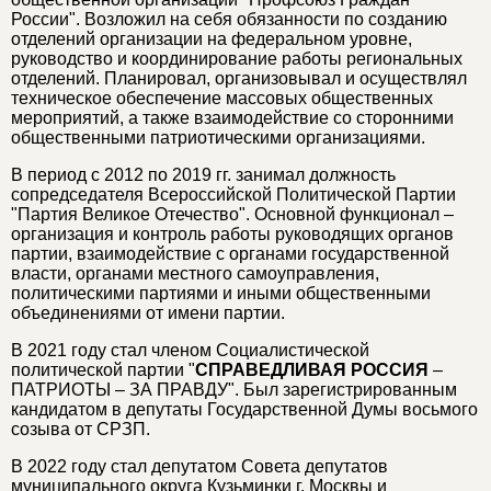
России". Возложил на себя обязанности по созданию
отделений организации на федеральном уровне,
руководство и координирование работы региональных
отделений. Планировал, организовывал и осуществлял
техническое обеспечение массовых общественных
мероприятий, а также взаимодействие со сторонними
общественными патриотическими организациями.
В период с 2012 по 2019 гг. занимал должность
сопредседателя Всероссийской Политической Партии
"Партия Великое Отечество". Основной функционал –
организация и контроль работы руководящих органов
партии, взаимодействие с органами государственной
власти, органами местного самоуправления,
политическими партиями и иными общественными
объединениями от имени партии.
В 2021 году стал членом Социалистической
политической партии "
СПРАВЕДЛИВАЯ РОССИЯ
–
ПАТРИОТЫ – ЗА ПРАВДУ". Был зарегистрированным
кандидатом в депутаты Государственной Думы восьмого
созыва от СРЗП.
В 2022 году стал депутатом Совета депутатов
муниципального округа Кузьминки г. Москвы и