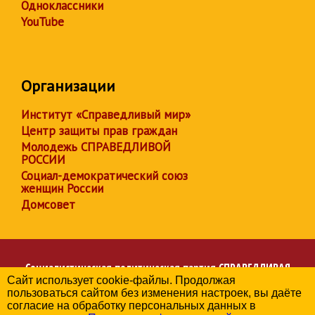
Одноклассники
YouTube
Организации
Институт «Справедливый мир»
Центр защиты прав граждан
Молодежь СПРАВЕДЛИВОЙ
РОССИИ
Социал-демократический союз
женщин России
Домсовет
Социалистическая политическая партия
СПРАВЕДЛИВАЯ
Сайт использует cookie-файлы. Продолжая
РОССИЯ
пользоваться сайтом без изменения настроек, вы даёте
Региональное отделение партии в Москве
согласие на обработку персональных данных в
© 2006-2026