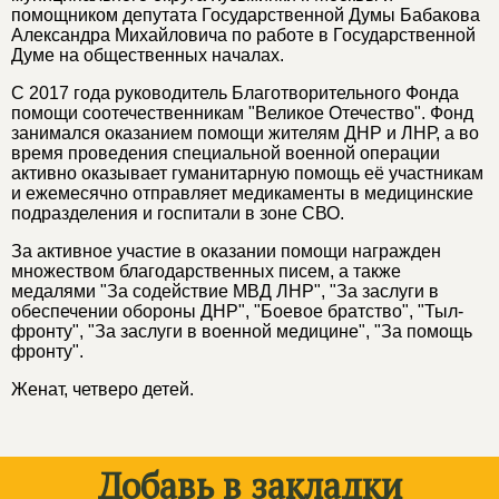
помощником депутата Государственной Думы Бабакова
Александра Михайловича по работе в Государственной
Думе на общественных началах.
С 2017 года руководитель Благотворительного Фонда
помощи соотечественникам "Великое Отечество". Фонд
занимался оказанием помощи жителям ДНР и ЛНР, а во
время проведения специальной военной операции
активно оказывает гуманитарную помощь её участникам
и ежемесячно отправляет медикаменты в медицинские
подразделения и госпитали в зоне СВО.
За активное участие в оказании помощи награжден
множеством благодарственных писем, а также
медалями "За содействие МВД ЛНР", "За заслуги в
обеспечении обороны ДНР", "Боевое братство", "Тыл-
фронту", "За заслуги в военной медицине", "За помощь
фронту".
Женат, четверо детей.
Добавь в закладки