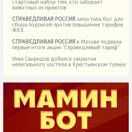
стартовый набор тем, кто забирает
животных из приютов
СПРАВЕДЛИВАЯ РОССИЯ
запустила бот для
˙
сбора подписей против повышения тарифов
ЖКХ
СПРАВЕДЛИВАЯ РОССИЯ
в Москве подвела
˙
первые итоги акции "Справедливый тариф"
Илья Свиридов добился закрытия
˙
нелегального хостела в Крестьянском тупике