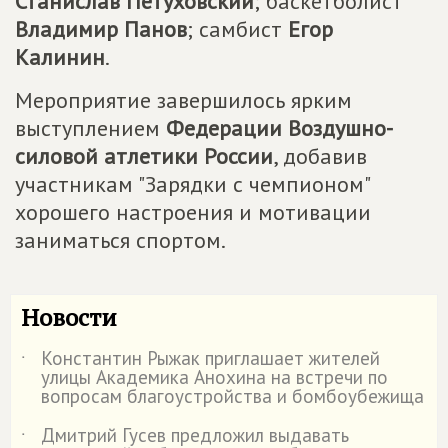
Станислав Петуховский
; баскетболист
Владимир Панов
; самбист
Егор
Калинин
.
Мероприятие завершилось ярким
выступлением
Федерации Воздушно-
силовой атлетики России
, добавив
участникам "Зарядки с чемпионом"
хорошего настроения и мотивации
заниматься спортом.
Новости
Константин Рыжак приглашает жителей
˙
улицы Академика Анохина на встречи по
вопросам благоустройства и бомбоубежища
Дмитрий Гусев предложил выдавать
˙