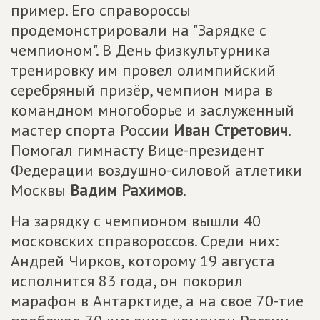
пример. Его справороссы
продемонстрировали на "Зарядке с
чемпионом". В День физкультурника
тренировку им провел олимпийский
серебряный призёр, чемпион мира в
командном многоборье и заслуженный
мастер спорта России
Иван Стретович
.
Помогал гимнасту Вице-президент
Федерации воздушно-силовой атлетики
Москвы
Вадим Рахимов
.
На зарядку с чемпионом вышли 40
московских справороссов. Среди них:
Андрей Чирков, которому 19 августа
исполнится 83 года, он покорил
марафон в Антарктиде, а на свое 70-тие