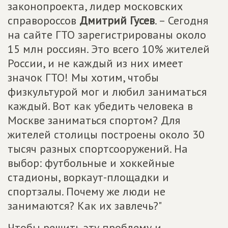
законопроекта, лидер московских
справороссов
Дмитрий Гусев
. – Сегодня
на сайте ГТО зарегистрированы около
15 млн россиян. Это всего 10% жителей
России, и не каждый из них имеет
значок ГТО! Мы хотим, чтобы
физкультурой мог и любил заниматься
каждый. Вот как убедить человека в
Москве заниматься спортом? Для
жителей столицы построены около 30
тысяч разных спортсооружений. На
выбор: футбольные и хоккейные
стадионы, воркаут-площадки и
спортзалы. Почему же люди не
занимаются? Как их завлечь?"
Чтобы решить эту проблему и