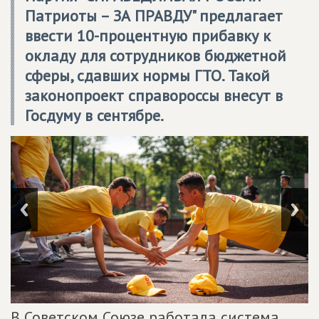
Патриоты – ЗА ПРАВДУ" предлагает
ввести 10-процентную прибавку к
окладу для сотрудников бюджетной
сферы, сдавших нормы ГТО. Такой
законопроект справороссы внесут в
Госдуму в сентябре.
В Советском Союзе работала система,