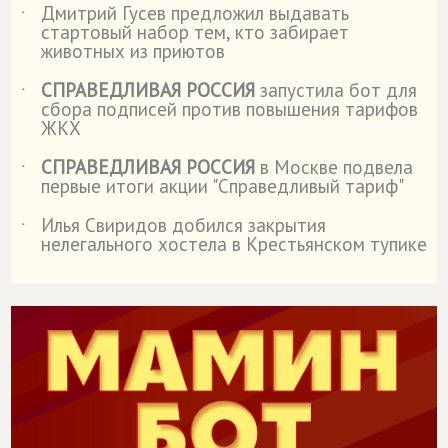
Дмитрий Гусев предложил выдавать
˙
стартовый набор тем, кто забирает
животных из приютов
СПРАВЕДЛИВАЯ РОССИЯ
запустила бот для
˙
сбора подписей против повышения тарифов
ЖКХ
СПРАВЕДЛИВАЯ РОССИЯ
в Москве подвела
˙
первые итоги акции "Справедливый тариф"
Илья Свиридов добился закрытия
˙
нелегального хостела в Крестьянском тупике