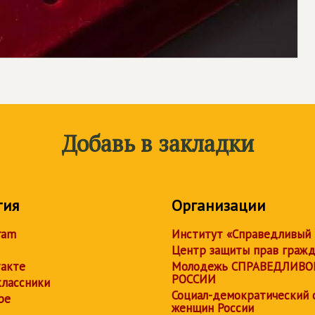
Добавь в закладки
тия
Организации
ram
Институт «Справедливый
Центр защиты прав граж
акте
Молодежь СПРАВЕДЛИВО
РОССИИ
лассники
Социал-демократический 
be
женщин России