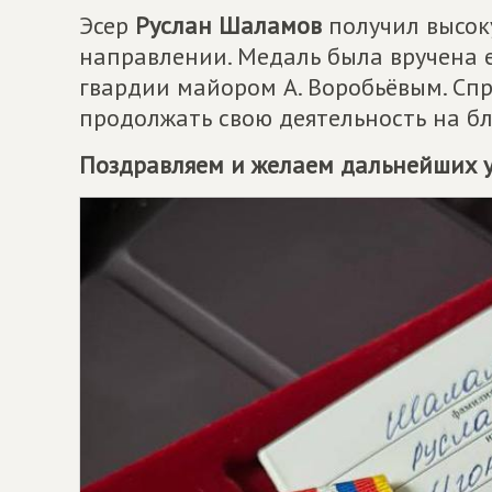
Эсер
Руслан Шаламов
получил высок
направлении. Медаль была вручена 
гвардии майором А. Воробьёвым. Сп
продолжать свою деятельность на б
Поздравляем и желаем дальнейших у