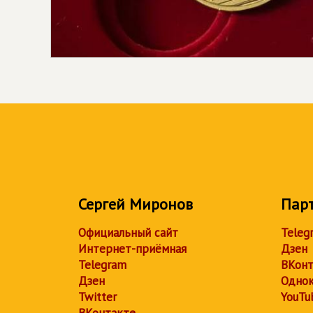
Сергей Миронов
Пар
Официальный сайт
Teleg
Интернет-приёмная
Дзен
Telegram
ВКонт
Дзен
Однок
Twitter
YouTu