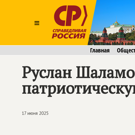
≡
Главная
Общес
Руслан Шаламо
патриотическу
17 июня 2025