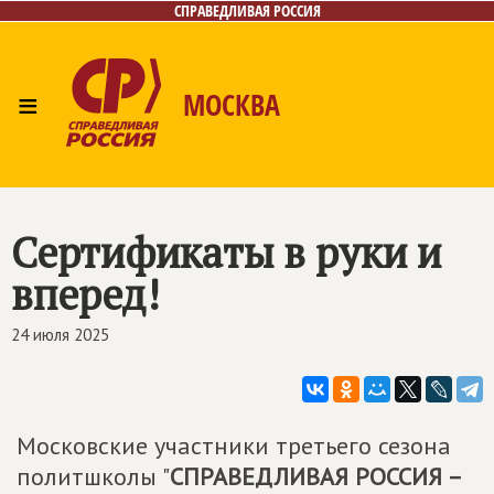
СПРАВЕДЛИВАЯ РОССИЯ
≡
МОСКВА
Главная
Общественные приёмные
Лица
Фото/Видео
Архив
Газета
Контакты
Сертификаты в руки и
вперед!
24 июля 2025
Московские участники третьего сезона
политшколы "
СПРАВЕДЛИВАЯ РОССИЯ –