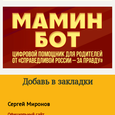
Добавь в закладки
Сергей Миронов
Официальный сайт