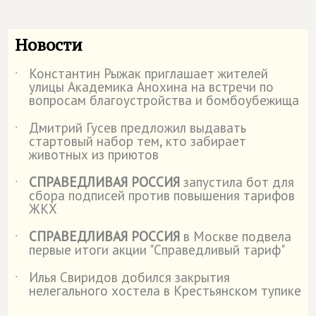
Новости
Константин Рыжак приглашает жителей
˙
улицы Академика Анохина на встречи по
вопросам благоустройства и бомбоубежища
Дмитрий Гусев предложил выдавать
˙
стартовый набор тем, кто забирает
животных из приютов
СПРАВЕДЛИВАЯ РОССИЯ
запустила бот для
˙
сбора подписей против повышения тарифов
ЖКХ
СПРАВЕДЛИВАЯ РОССИЯ
в Москве подвела
˙
первые итоги акции "Справедливый тариф"
Илья Свиридов добился закрытия
˙
нелегального хостела в Крестьянском тупике