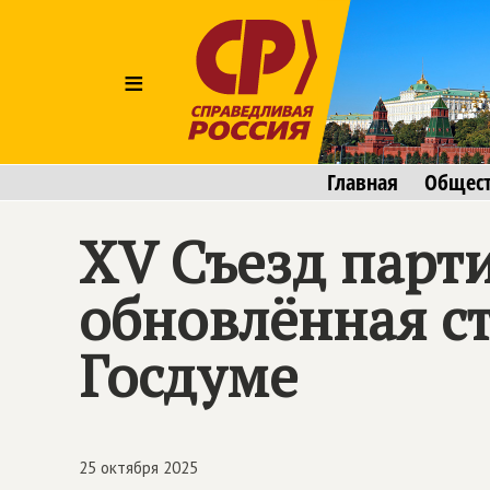
≡
Главная
Общес
XV Съезд пар
обновлённая ст
Госдуме
25 октября 2025