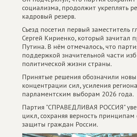
социализма, продолжит укреплять р
кадровый резерв.
Съезд посетил первый заместитель 
Сергей Кириенко, который зачитал 
Путина. В нём отмечалось, что парт
поддержкой значительной части изб
политической жизни страны.
Принятые решения обозначили новый
концентрации сил, усиления регион
парламентским выборам 2026 года.
Партия "СПРАВЕДЛИВАЯ РОССИЯ" уве
цикл, сохраняя верность принципам
защиты граждан России.