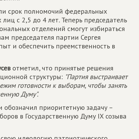
или срок полномочий федеральных
лиц с 2,5 до 4 лет. Теперь председатель
иональных отделений смогут избираться
овам председателя партии Сергея
пыт и обеспечить преемственность в
сев
отметил, что принятые решения
ационной структуры:
"Партия выстраивает
режим готовности к выборам, чтобы занять
енную Думу".
и обозначил приоритетную задачу –
боров в Государственную Думу IX созыва
т свою идеологию патриотического