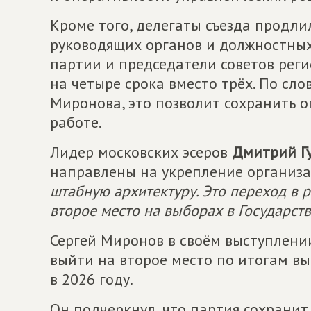
Кроме того, делегаты съезда продл
руководящих органов и должностных 
партии и председатели советов рег
на четыре срока вместо трёх. По сл
Миронова, это позволит сохранить о
работе.
Лидер московских эсеров
Дмитрий Гу
направлены на укрепление организ
штабную архитектуру. Это переход в 
второе место на выборах в Государств
Сергей Миронов в своём выступлени
выйти на второе место по итогам вы
в 2026 году.
Он подчеркнул, что партия сохрани