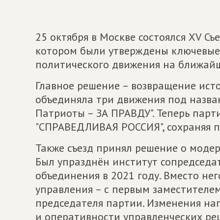
25 октября в Москве состоялся XV С
котором были утверждены ключевые
политического движения на ближайш
Главное решение – возвращение исто
объединяла три движения под назв
Патриоты – ЗА ПРАВДУ". Теперь парт
"СПРАВЕДЛИВАЯ РОССИЯ", сохраняя п
Также съезд принял решение о моде
Был упразднён институт сопредседа
объединения в 2021 году. Вместо нег
управления – с первым заместителе
председателя партии. Изменения н
и оперативности управленческих ре