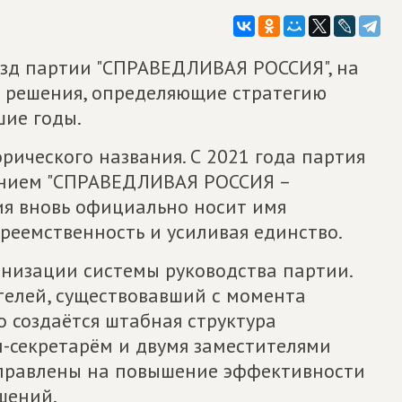
ъезд партии "СПРАВЕДЛИВАЯ РОССИЯ", на
 решения, определяющие стратегию
ие годы.
рического названия. С 2021 года партия
анием "СПРАВЕДЛИВАЯ РОССИЯ –
ия вновь официально носит имя
реемственность и усиливая единство.
рнизации системы руководства партии.
телей, существовавший с момента
о создаётся штабная структура
м-секретарём и двумя заместителями
аправлены на повышение эффективности
шений.