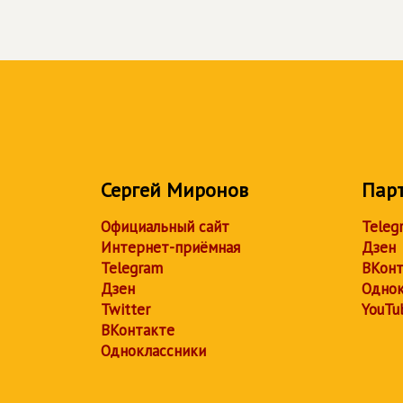
Сергей Миронов
Пар
Официальный сайт
Teleg
Интернет-приёмная
Дзен
Telegram
ВКонт
Дзен
Однок
Twitter
YouTu
ВКонтакте
Одноклассники