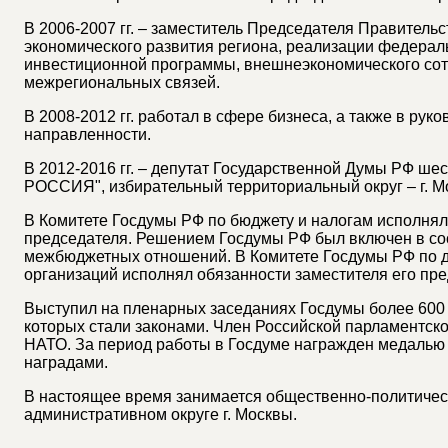
В 2006-2007 гг. – заместитель Председателя Правительс
экономического развития региона, реализации федера
инвестиционной программы, внешнеэкономического сот
межрегиональных связей.
В 2008-2012 гг. работал в сфере бизнеса, а также в ру
направленности.
В 2012-2016 гг. – депутат Государственной Думы РФ 
РОССИЯ", избирательный территориальный округ – г. Мо
В Комитете Госдумы РФ по бюджету и налогам исполнял
председателя. Решением Госдумы РФ был включен в со
межбюджетных отношений. В Комитете Госдумы РФ по 
организаций исполнял обязанности заместителя его пре
Выступил на пленарных заседаниях Госдумы более 600 р
которых стали законами. Член Российской парламентск
НАТО. За период работы в Госдуме награжден медалью
наградами.
В настоящее время занимается общественно-политичес
административном округе г. Москвы.