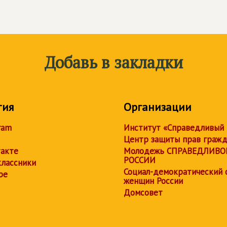
Добавь в закладки
тия
Организации
ram
Институт «Справедливый
Центр защиты прав граж
акте
Молодежь СПРАВЕДЛИВО
РОССИИ
лассники
Социал-демократический 
be
женщин России
Домсовет