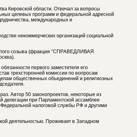
тва Кировской области. Отвечал за вопросы
льных целевых программ и федеральной адресной
рудничества, международных и
ководстве некоммерческих организаций социальной
шестого созыва (фракция "СПРАВЕДЛИВАЯ
сква).
 обязанности первого заместителя его
став трехсторонней комиссии по вопросам
делам общественных объединений и религиозных
дседателя.
аз. Автор 50 законопроектов, некоторые из
ой делегации при Парламентской ассамблее
 Федеральной налоговой службы РФ и другими
кой деятельностью. Проживает в Западном