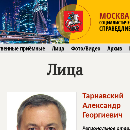
МОСКВА
СОЦИАЛИСТИЧЕ
СПРАВЕДЛИ
твенные приёмные
Лица
Фото/Видео
Архив
Лица
Тарнавский
Александр
Георгиевич
Региональное отде