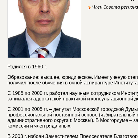
Член Совета регион
Родился в 1960 г.
Образование: высшее, юридическое. Имеет ученую степ
получил после обучения в очной аспирантуре Института
С 1985 по 2000 гг. работал научным сотрудником Инстит
занимался адвокатской практикой и консультационной д
С 2001 по 2005 гг. – депутат Московской городской Дум
профессиональной постоянной основе (избирательный о
административного округа г. Москвы). В Мосгордуме –
комиссии и член ряда иных.
В 2003 г. избран Заместителем Председателя Благотвори