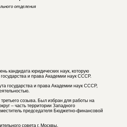
ального отделения
ень кандидата юридических наук, которую
 государства и права Академии наук СССР.
ута государства и права Академии наук СССР,
еятельностью.
ы третьего созыва. Был избран для работы на
круг – часть территории Западного
 заместитель председателя Бюджетно-финансовой
тельного совета г. Москвы.