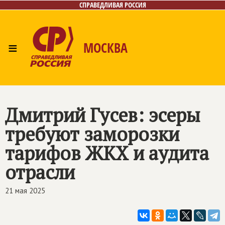
СПРАВЕДЛИВАЯ РОССИЯ
≡
МОСКВА
Главная
Общественные приёмные
Лица
Фото/Видео
Архив
Газета
Контакты
Дмитрий Гусев: эсеры
требуют заморозки
тарифов ЖКХ и аудита
отрасли
21 мая 2025