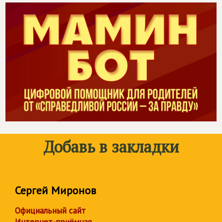
Добавь в закладки
Сергей Миронов
Официальный сайт
Интернет-приёмная