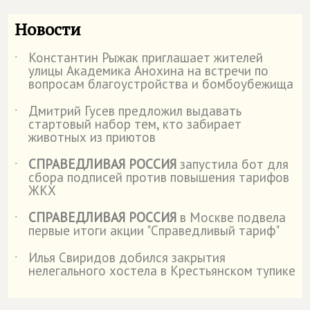
Новости
Константин Рыжак приглашает жителей
˙
улицы Академика Анохина на встречи по
вопросам благоустройства и бомбоубежища
Дмитрий Гусев предложил выдавать
˙
стартовый набор тем, кто забирает
животных из приютов
СПРАВЕДЛИВАЯ РОССИЯ
запустила бот для
˙
сбора подписей против повышения тарифов
ЖКХ
СПРАВЕДЛИВАЯ РОССИЯ
в Москве подвела
˙
первые итоги акции "Справедливый тариф"
Илья Свиридов добился закрытия
˙
нелегального хостела в Крестьянском тупике