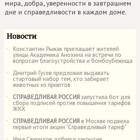
мира, добра, уверенности в завтрашнем
дне и справедливости в каждом доме.
Новости
Константин Рыжак приглашает жителей
˙
улицы Академика Анохина на встречи по
вопросам благоустройства и бомбоубежища
Дмитрий Гусев предложил выдавать
˙
стартовый набор тем, кто забирает
животных из приютов
СПРАВЕДЛИВАЯ РОССИЯ
запустила бот для
˙
сбора подписей против повышения тарифов
ЖКХ
СПРАВЕДЛИВАЯ РОССИЯ
в Москве подвела
˙
первые итоги акции "Справедливый тариф"
Илья Свиридов добился закрытия