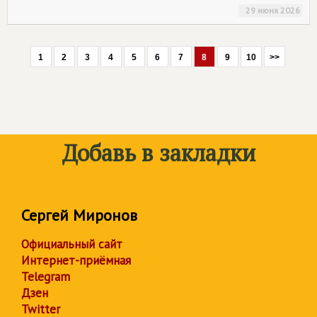
29 июня 2026
1
2
3
4
5
6
7
8
9
10
>>
Добавь в закладки
Сергей Миронов
Официальный сайт
Интернет-приёмная
Telegram
Дзен
Twitter